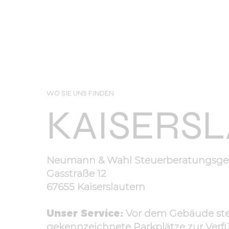
WO SIE UNS FINDEN
KAISERS
Neumann & Wahl Steuerberatungsges
Gasstraße 12
67655 Kaiserslautern
Unser Service:
Vor dem Gebäude st
gekennzeichnete Parkplätze zur Verf