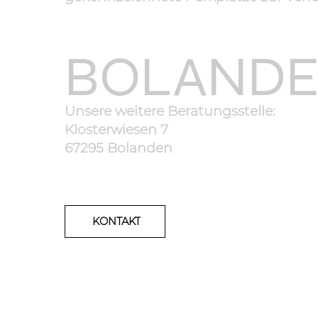
BOLAND
Unsere weitere Beratungsstelle:
Klosterwiesen 7
67295 Bolanden
KONTAKT