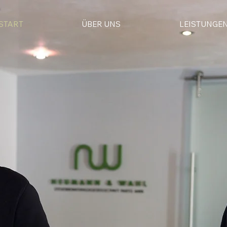
START
ÜBER UNS
LEISTUNGE