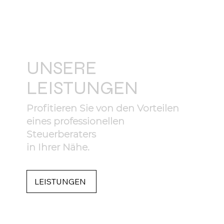
UNSERE
LEISTUNGEN
Profitieren Sie von den Vorteilen
eines professionellen
Steuerberaters
in Ihrer Nähe.
LEISTUNGEN