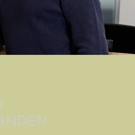
N
LANDEN