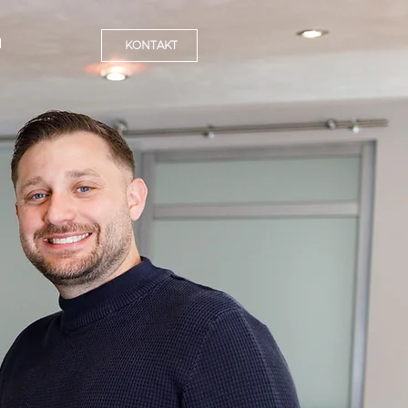
N
KONTAKT